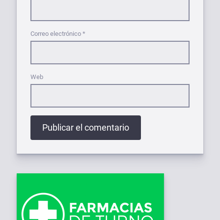
Correo electrónico
*
Web