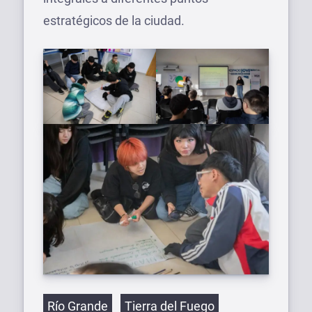
estratégicos de la ciudad.
Etiquetas
Río Grande
Tierra del Fuego