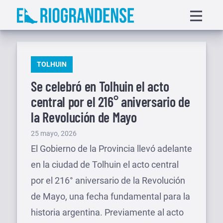
Saltar
Displa
al
menu
contenido
PUBLICADO
TOLHUIN
EN
Se celebró en Tolhuin el acto
central por el 216° aniversario de
la Revolución de Mayo
Publicado
25 mayo, 2026
el
El Gobierno de la Provincia llevó adelante
en la ciudad de Tolhuin el acto central
por el 216° aniversario de la Revolución
de Mayo, una fecha fundamental para la
historia argentina. Previamente al acto