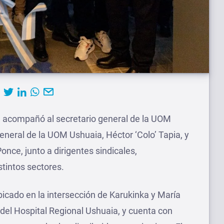
al acompañó al secretario general de la UOM
general de la UOM Ushuaia, Héctor ‘Colo’ Tapia, y
once, junto a dirigentes sindicales,
stintos sectores.
bicado en la intersección de Karukinka y María
del Hospital Regional Ushuaia, y cuenta con