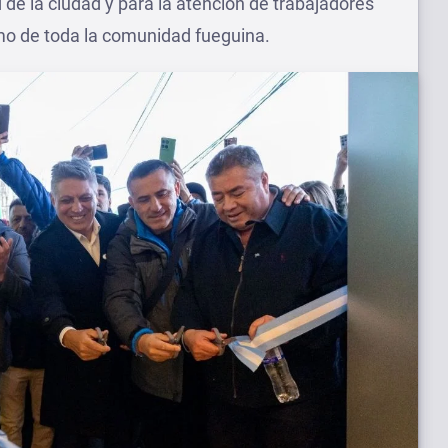
 de la ciudad y para la atención de trabajadores
omo de toda la comunidad fueguina.