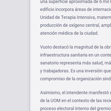
una superficie aproximada de 6 mil m
edificio incorpora áreas de internaci
Unidad de Terapia Intensiva, mater
producción de oxígeno central, ampl
atención médica de la ciudad.
Vuoto destacó la magnitud de la obra
infraestructura sanitaria en un cont
sanatorio representa más salud, má
y trabajadoras. Es una inversión qu
compromiso de la organización sind
Asimismo, el intendente manifestó
de la UOM en el contexto de las reci
proceso electoral interno del gremio