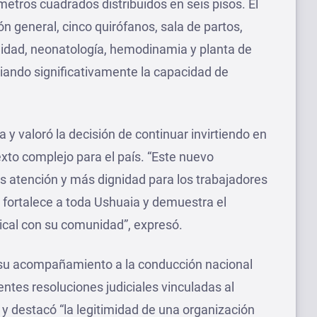
etros cuadrados distribuidos en seis pisos. El
ón general, cinco quirófanos, sala de partos,
nidad, neonatología, hemodinamia y planta de
iando significativamente la capacidad de
 y valoró la decisión de continuar invirtiendo en
exto complejo para el país. “Este nuevo
s atención y más dignidad para los trabajadores
e fortalece a toda Ushuaia y demuestra el
ical con su comunidad”, expresó.
 su acompañamiento a la conducción nacional
entes resoluciones judiciales vinculadas al
 y destacó “la legitimidad de una organización