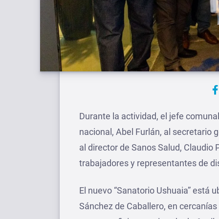
Durante la actividad, el jefe comun
nacional, Abel Furlán, al secretario 
al director de Sanos Salud, Claudio P
trabajadores y representantes de di
El nuevo “Sanatorio Ushuaia” está u
Sánchez de Caballero, en cercanías 