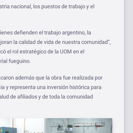
tria nacional, los puestos de trabajo y el
nes defienden el trabajo argentino, la
joran la calidad de vida de nuestra comunidad”,
 el rol estratégico de la UOM en el
ial fueguino.
acaron además que la obra fue realizada por
a y representa una inversión histórica para
salud de afiliados y de toda la comunidad