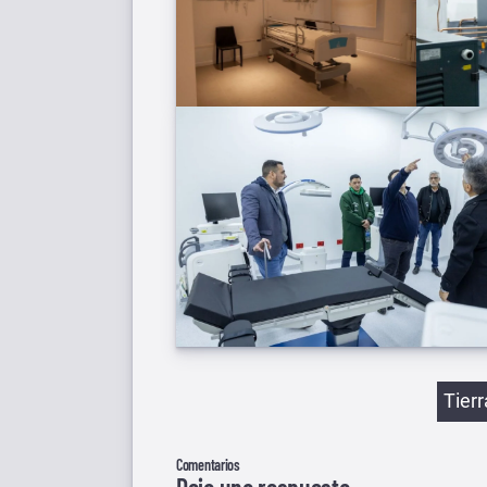
Etiqu
Tier
Comentarios