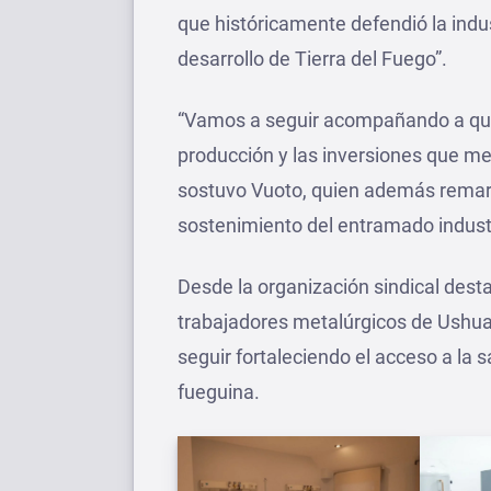
que históricamente defendió la indus
desarrollo de Tierra del Fuego”.
“Vamos a seguir acompañando a quie
producción y las inversiones que me
sostuvo Vuoto, quien además remarcó
sostenimiento del entramado industr
Desde la organización sindical dest
trabajadores metalúrgicos de Ushuai
seguir fortaleciendo el acceso a la 
fueguina.