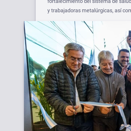
fortalecimiento del sistema de salud
y trabajadoras metalúrgicas, así c