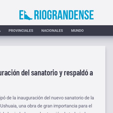
A
PROVINCIALES
NACIONALES
MUNDO
ración del sanatorio y respaldó a
ipó de la inauguración del nuevo sanatorio de la
Ushuaia, una obra de gran importancia para el