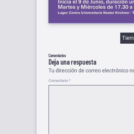
Etiqu
Tier
Comentarios
Deja una respuesta
Tu dirección de correo electrónico n
Comentario
*