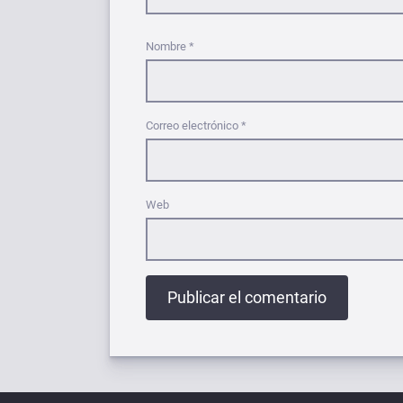
Nombre
*
Correo electrónico
*
Web