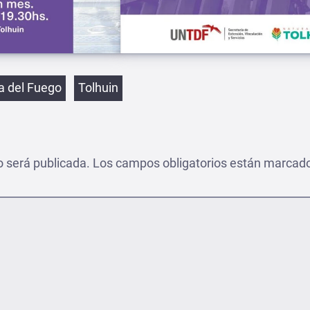
etas
ra del Fuego
Tolhuin
o será publicada.
Los campos obligatorios están marcad