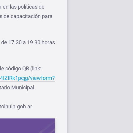
en las políticas de
es de capacitación para
s de 17.30 a 19.30 horas
de código QR (link:
4IZIRk1pcjg/viewform?
tario Municipal
tolhuin.gob.ar