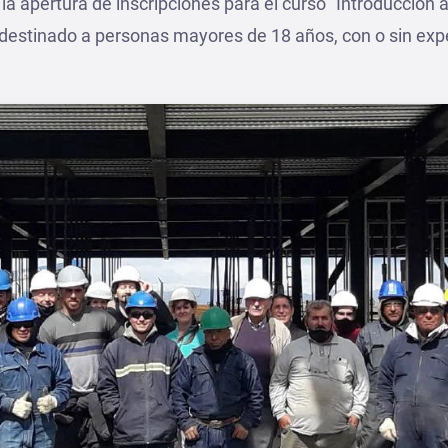
a apertura de inscripciones para el curso “Introducción a
 destinado a personas mayores de 18 años, con o sin expe