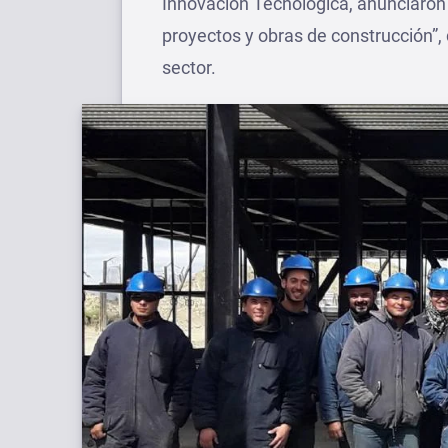
Innovación Tecnológica, anunciaron l
proyectos y obras de construcción”,
sector.