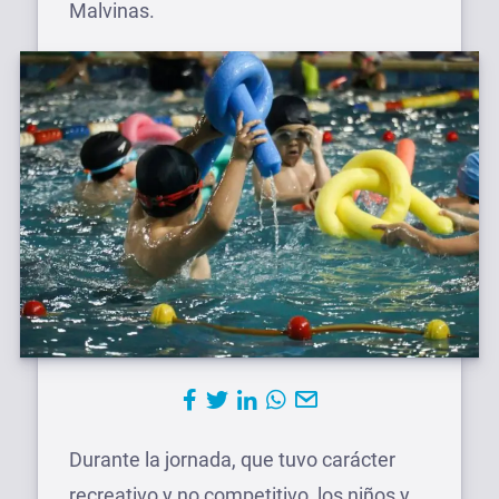
Malvinas.
Durante la jornada, que tuvo carácter
recreativo y no competitivo, los niños y