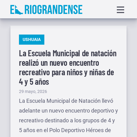
Saltar
Displa
al
menu
contenido
PUBLICADO
USHUAIA
EN
La Escuela Municipal de natación
realizó un nuevo encuentro
recreativo para niños y niñas de
4 y 5 años
Publicado
29 mayo, 2026
el
La Escuela Municipal de Natación llevó
adelante un nuevo encuentro deportivo y
recreativo destinado a los grupos de 4 y
5 años en el Polo Deportivo Héroes de