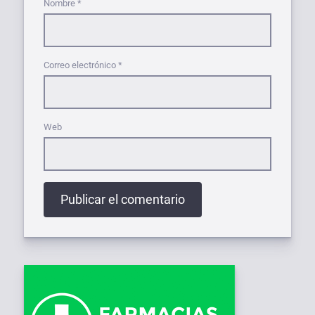
Nombre
*
Correo electrónico
*
Web