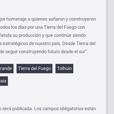
ejor homenaje a quienes soñaron y construyeron
todos los días por una Tierra del Fuego con
efienda su producción y que continúe siendo
s estratégicos de nuestro país. Desde Tierra del
 seguir construyendo futuro desde el sur”.
etas
Grande
Tierra del Fuego
Tolhuin
aia
o será publicada.
Los campos obligatorios están