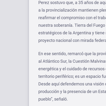
Perez sostuvo que, a 35 años de aque
a la provincialización mantienen p
reafirmar el compromiso con el traba
nuestra soberanía. Tierra del Fuego 
estratégicos de la Argentina y tien
proyecto nacional con mirada federal
En ese sentido, remarcó que la prov
al Atlántico Sur, la Cuestión Malvinas
energética y el cuidado de recursos 
territorio periférico; es un espacio 
Desde aquí defendemos una visión de 
producción y la presencia de un Es
pueblo”, señaló.