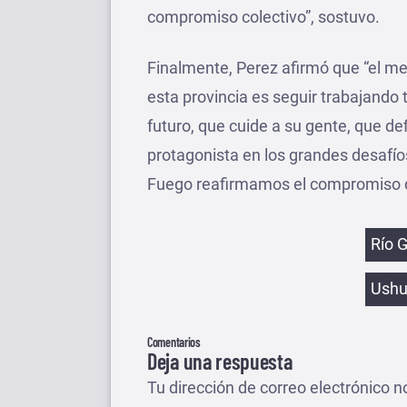
compromiso colectivo”, sostuvo.
Finalmente, Perez afirmó que “el m
esta provincia es seguir trabajando 
futuro, que cuide a su gente, que d
protagonista en los grandes desafío
Fuego reafirmamos el compromiso de
Etiqu
Río 
Ushu
Comentarios
Deja una respuesta
Tu dirección de correo electrónico n