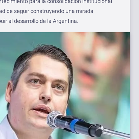
tecimiento para la consolidación institucional
idad de seguir construyendo una mirada
uir al desarrollo de la Argentina.