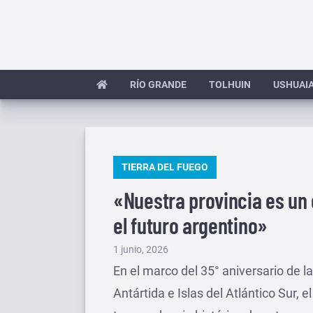
Saltar
al
contenido
RÍO GRANDE
TOLHUIN
USHUAI
PUBLICADO
TIERRA DEL FUEGO
EN
«Nuestra provincia es un
el futuro argentino»
Publicado
1 junio, 2026
el
En el marco del 35° aniversario de la
Antártida e Islas del Atlántico Sur, 