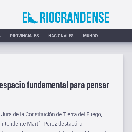
A
PROVINCIALES
NACIONALES
MUNDO
 espacio fundamental para pensar
 Jura de la Constitución de Tierra del Fuego,
el intendente Martín Perez destacó la