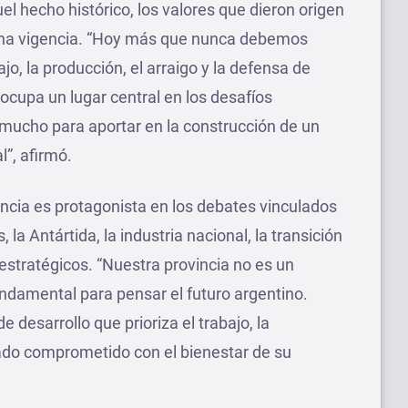
l hecho histórico, los valores que dieron origen
lena vigencia. “Hoy más que nunca debemos
jo, la producción, el arraigo y la defensa de
ocupa un lugar central en los desafíos
e mucho para aportar en la construcción de un
”, afirmó.
incia es protagonista en los debates vinculados
, la Antártida, la industria nacional, la transición
estratégicos. “Nuestra provincia no es un
fundamental para pensar el futuro argentino.
desarrollo que prioriza el trabajo, la
tado comprometido con el bienestar de su