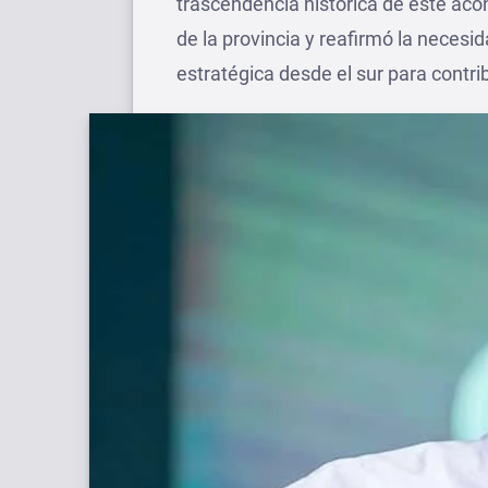
trascendencia histórica de este acon
de la provincia y reafirmó la neces
estratégica desde el sur para contrib