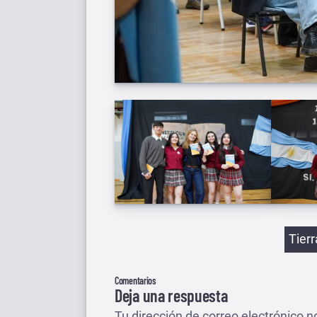
Etiqu
Tier
Comentarios
Deja una respuesta
Tu dirección de correo electrónico n