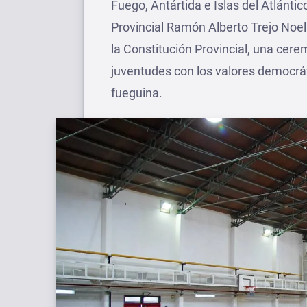
Fuego, Antártida e Islas del Atlántic
Provincial Ramón Alberto Trejo Noel
la Constitución Provincial, una cer
juventudes con los valores democrát
fueguina.