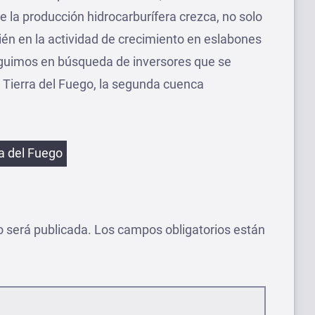
 la producción hidrocarburífera crezca, no solo
bién en la actividad de crecimiento en eslabones
eguimos en búsqueda de inversores que se
 Tierra del Fuego, la segunda cuenca
etas
ra del Fuego
o será publicada.
Los campos obligatorios están