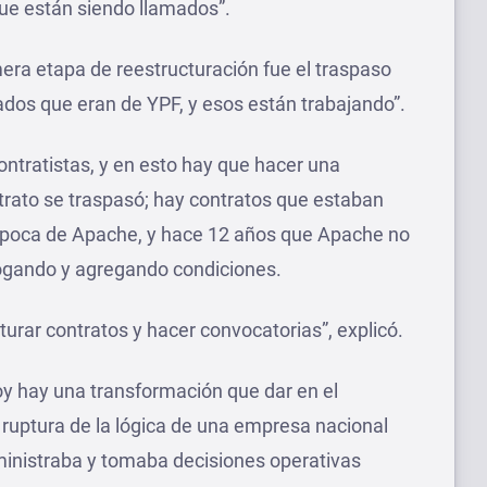
que están siendo llamados”.
mera etapa de reestructuración fue el traspaso
dos que eran de YPF, y esos están trabajando”.
ontratistas, y en esto hay que hacer una
trato se traspasó; hay contratos que estaban
 época de Apache, y hace 12 años que Apache no
rrogando y agregando condiciones.
urar contratos y hacer convocatorias”, explicó.
hoy hay una transformación que dar en el
 ruptura de la lógica de una empresa nacional
ministraba y tomaba decisiones operativas