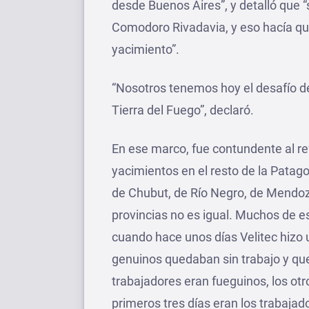
desde Buenos Aires”, y detalló que “
Comodoro Rivadavia, y eso hacía qu
yacimiento”.
“Nosotros tenemos hoy el desafío d
Tierra del Fuego”, declaró.
En ese marco, fue contundente al refe
yacimientos en el resto de la Patago
de Chubut, de Río Negro, de Mendoza
provincias no es igual. Muchos de e
cuando hace unos días Velitec hizo 
genuinos quedaban sin trabajo y que 
trabajadores eran fueguinos, los otr
primeros tres días eran los trabaja