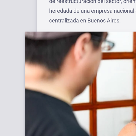
de reestructuración del sector, orie
heredada de una empresa nacional q
centralizada en Buenos Aires.