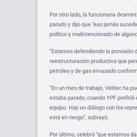
Por otro lado, la funcionaria desmin
parado y dijo que “eso jamás sucedi
político y malintencionado de algun
“Estamos defendiendo la provisión d
reestructuración productiva que per
petróleo y de gas envasado conforme 
“En un mes de trabajo, Velitec ha 
estaba parado, cuando YPF prefirió c
equipo. Hay un diálogo con los repr
está en riesgo”, subrayó.
Por último, celebró “que estamos d