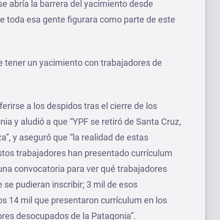
se abría la barrera del yacimiento desde
e toda esa gente figurara como parte de este
e tener un yacimiento con trabajadores de
rirse a los despidos tras el cierre de los
nia y aludió a que “YPF se retiró de Santa Cruz,
”, y aseguró que “la realidad de estas
stos trabajadores han presentado currículum
una convocatoria para ver qué trabajadores
se pudieran inscribir; 3 mil de esos
os 14 mil que presentaron currículum en los
dores desocupados de la Patagonia”.