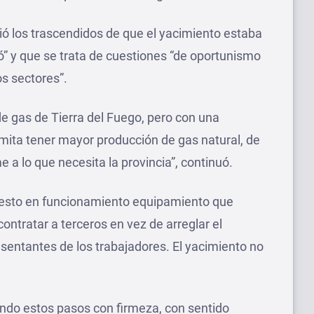
tió los trascendidos de que el yacimiento estaba
ó” y que se trata de cuestiones “de oportunismo
os sectores”.
e gas de Tierra del Fuego, pero con una
mita tener mayor producción de gas natural, de
a lo que necesita la provincia”, continuó.
puesto en funcionamiento equipamiento que
ontratar a terceros en vez de arreglar el
esentantes de los trabajadores. El yacimiento no
ando estos pasos con firmeza, con sentido