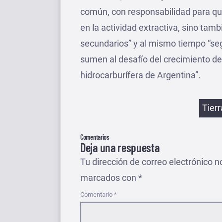
común, con responsabilidad para que
en la actividad extractiva, sino tam
secundarios” y al mismo tiempo “s
sumen al desafío del crecimiento de
hidrocarburífera de Argentina”.
Etiqu
Tier
Comentarios
Deja una respuesta
Tu dirección de correo electrónico n
marcados con
*
Comentario
*