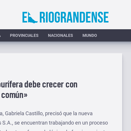
A
PROVINCIALES
NACIONALES
MUNDO
urífera debe crecer con
o común»
a, Gabriela Castillo, precisó que la nueva
is S.A., se encuentran trabajando en un proceso