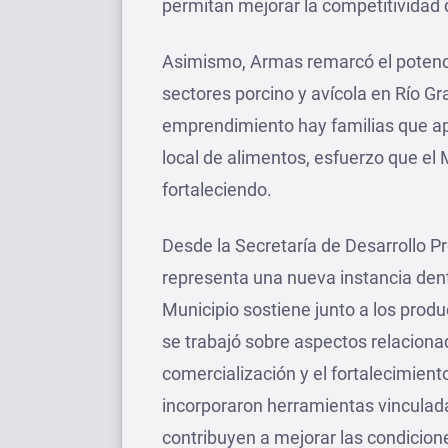
permitan mejorar la competitividad 
Asimismo, Armas remarcó el potenc
sectores porcino y avícola en Río G
emprendimiento hay familias que apue
local de alimentos, esfuerzo que e
fortaleciendo.
Desde la Secretaría de Desarrollo Pr
representa una nueva instancia den
Municipio sostiene junto a los prod
se trabajó sobre aspectos relacionad
comercialización y el fortalecimient
incorporaron herramientas vinculada
contribuyen a mejorar las condicion