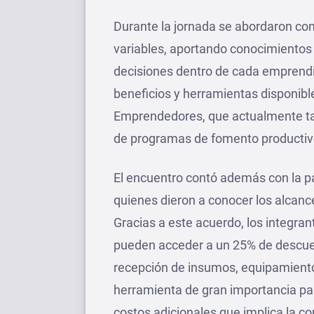
Durante la jornada se abordaron conc
variables, aportando conocimientos 
decisiones dentro de cada emprend
beneficios y herramientas disponibl
Emprendedores, que actualmente ta
de programas de fomento productiv
El encuentro contó además con la pa
quienes dieron a conocer los alcanc
Gracias a este acuerdo, los integra
pueden acceder a un 25% de descuent
recepción de insumos, equipamiento
herramienta de gran importancia pa
costos adicionales que implica la con