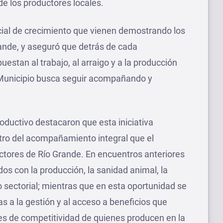
de los productores locales.
ial de crecimiento que vienen demostrando los
rande, y aseguró que detrás de cada
stan al trabajo, al arraigo y a la producción
l Municipio busca seguir acompañando y
oductivo destacaron que esta iniciativa
tro del acompañamiento integral que el
uctores de Río Grande. En encuentros anteriores
os con la producción, la sanidad animal, la
o sectorial; mientras que en esta oportunidad se
s a la gestión y al acceso a beneficios que
es de competitividad de quienes producen en la