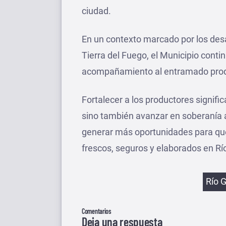
ciudad.
En un contexto marcado por los desa
Tierra del Fuego, el Municipio conti
acompañamiento al entramado produ
Fortalecer a los productores signifi
sino también avanzar en soberanía al
generar más oportunidades para que
frescos, seguros y elaborados en Rí
Etiqu
Río 
Comentarios
Deja una respuesta