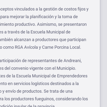
eptos vinculados a la gestión de costos fijos y
para mejorar la planificación y la toma de
imiento productivo. Asimismo, se presentaron
es a través de la Escuela Municipal de
mbién alcanzan a productores que participan
o como RGA Avícola y Carne Porcina Local.
rticipación de representantes de Andreani,
es del convenio vigente con el Municipio.
ntes de la Escuela Municipal de Emprendedores
o en servicios logísticos destinados a la
 y envío de productos. Se trata de una
ra los productores fueguinos, considerando los
dición insular de la provincia.