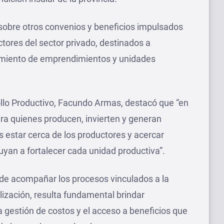
obre otros convenios y beneficios impulsados
ctores del sector privado, destinados a
recimiento de emprendimientos y unidades
rollo Productivo, Facundo Armas, destacó que “en
a quienes producen, invierten y generan
es estar cerca de los productores y acercar
yan a fortalecer cada unidad productiva”.
de acompañar los procesos vinculados a la
lización, resulta fundamental brindar
la gestión de costos y el acceso a beneficios que