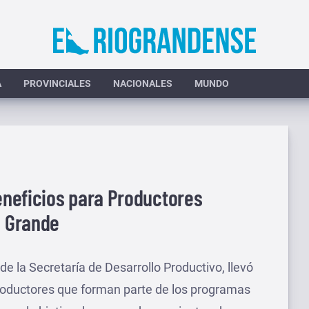
A
PROVINCIALES
NACIONALES
MUNDO
neficios para Productores
o Grande
de la Secretaría de Desarrollo Productivo, llevó
roductores que forman parte de los programas