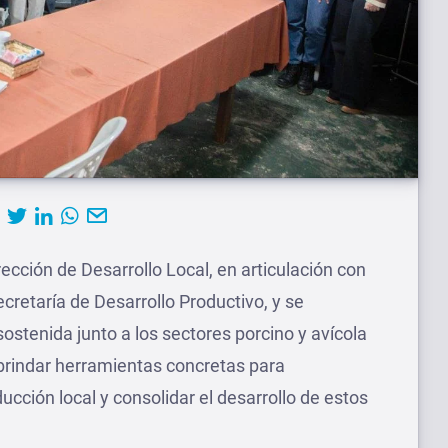
rección de Desarrollo Local, en articulación con
ecretaría de Desarrollo Productivo, y se
stenida junto a los sectores porcino y avícola
brindar herramientas concretas para
cción local y consolidar el desarrollo de estos