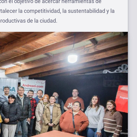
con el objetivo de acercar herramientas de
talecer la competitividad, la sustentabilidad y la
roductivas de la ciudad.