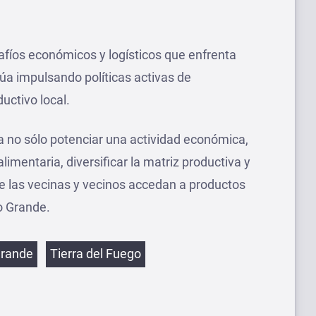
fíos económicos y logísticos que enfrenta
núa impulsando políticas activas de
ctivo local.
ca no sólo potenciar una actividad económica,
imentaria, diversificar la matriz productiva y
 las vecinas y vecinos accedan a productos
o Grande.
etas
Grande
Tierra del Fuego