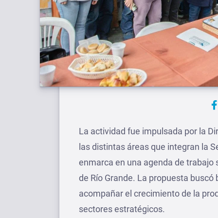
La actividad fue impulsada por la Di
las distintas áreas que integran la S
enmarca en una agenda de trabajo so
de Río Grande. La propuesta buscó 
acompañar el crecimiento de la produ
sectores estratégicos.