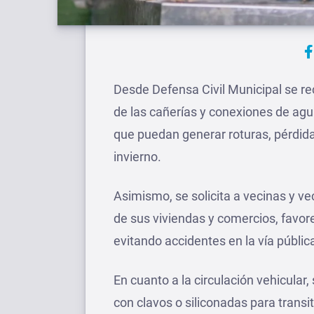
Desde Defensa Civil Municipal se r
de las cañerías y conexiones de agu
que puedan generar roturas, pérdida
invierno.
Asimismo, se solicita a vecinas y v
de sus viviendas y comercios, favor
evitando accidentes en la vía públic
En cuanto a la circulación vehicular,
con clavos o siliconadas para transi