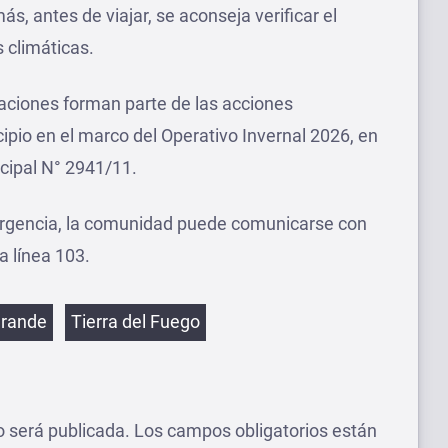
s, antes de viajar, se aconseja verificar el
s climáticas.
ciones forman parte de las acciones
ipio en el marco del Operativo Invernal 2026, en
cipal N° 2941/11.
ergencia, la comunidad puede comunicarse con
a línea 103.
etas
Grande
Tierra del Fuego
o será publicada.
Los campos obligatorios están