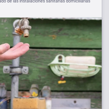
do de las instalaciones sanitarias domiciliarias