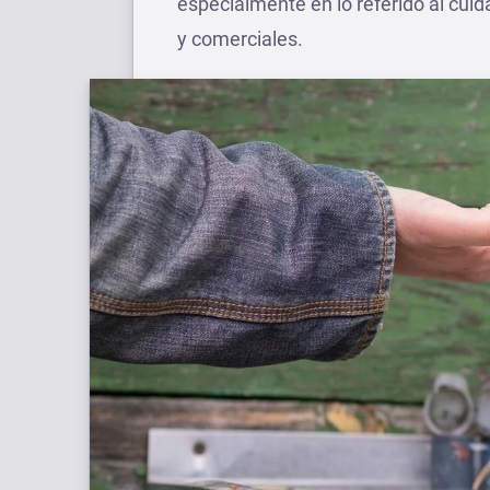
especialmente en lo referido al cuida
y comerciales.