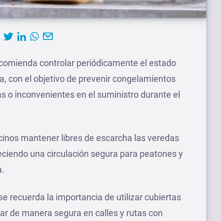
ecomienda controlar periódicamente el estado
a, con el objetivo de prevenir congelamientos
s o inconvenientes en el suministro durante el
ecinos mantener libres de escarcha las veredas
eciendo una circulación segura para peatones y
a.
 se recuerda la importancia de utilizar cubiertas
tar de manera segura en calles y rutas con