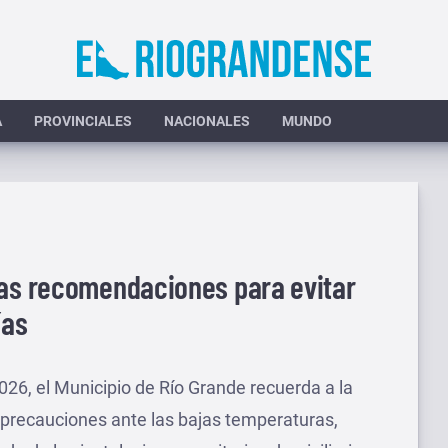
A
PROVINCIALES
NACIONALES
MUNDO
das recomendaciones para evitar
ías
026, el Municipio de Río Grande recuerda a la
precauciones ante las bajas temperaturas,