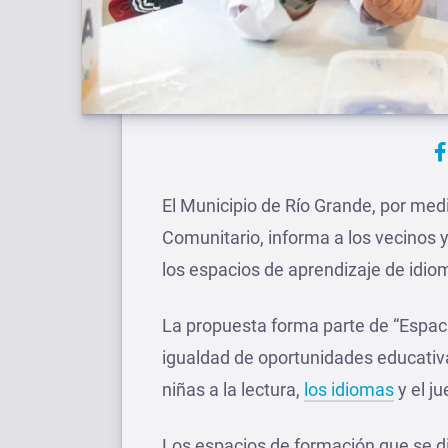
El Municipio de Río Grande, por medi
Comunitario, informa a los vecinos 
los espacios de aprendizaje de idiom
La propuesta forma parte de “Espac
igualdad de oportunidades educativ
niñas a la lectura,
los idiomas
y el ju
Los espacios de formación que se d