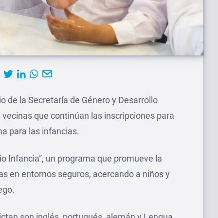
o de la Secretaría de Género y Desarrollo
y vecinas que continúan las inscripciones para
a para las infancias.
io Infancia”, un programa que promueve la
as en entornos seguros, acercando a niños y
ego.
ictan son inglés, portugués, alemán y Lengua