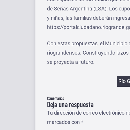
de Señas Argentina (LSA). Los cupos 
y niñas, las familias deberán ingresar
https://portalciudadano.riogrande.
Con estas propuestas, el Municipio 
riograndenses. Construyendo lazos
se proyecta a futuro.
Etiqu
Río 
Comentarios
Deja una respuesta
Tu dirección de correo electrónico n
marcados con
*