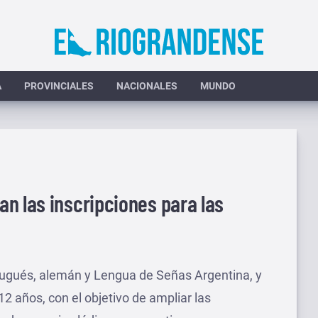
A
PROVINCIALES
NACIONALES
MUNDO
n las inscripciones para las
rtugués, alemán y Lengua de Señas Argentina, y
12 años, con el objetivo de ampliar las