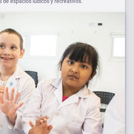
 de espacios lúdicos y recreativos.