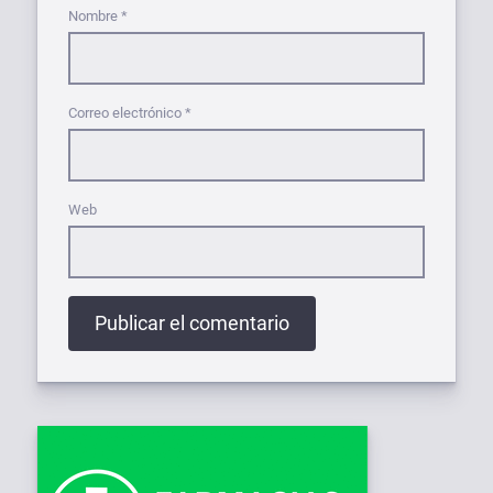
Nombre
*
Correo electrónico
*
Web