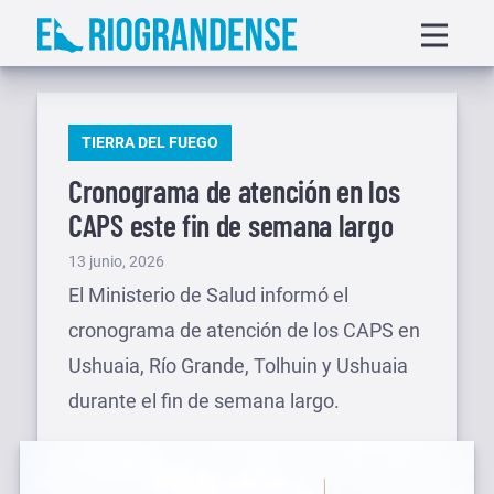
Saltar
Displa
al
menu
contenido
PUBLICADO
TIERRA DEL FUEGO
EN
Cronograma de atención en los
CAPS este fin de semana largo
Publicado
13 junio, 2026
el
El Ministerio de Salud informó el
cronograma de atención de los CAPS en
Ushuaia, Río Grande, Tolhuin y Ushuaia
durante el fin de semana largo.