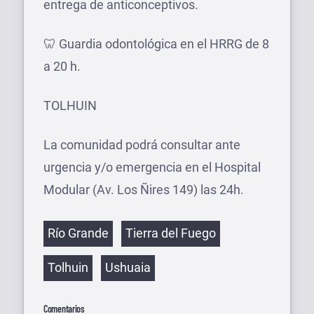
entrega de anticonceptivos.
🦷 Guardia odontológica en el HRRG de 8
a 20 h.
TOLHUIN
La comunidad podrá consultar ante
urgencia y/o emergencia en el Hospital
Modular (Av. Los Ñires 149) las 24h.
Etiquetas
Río Grande
Tierra del Fuego
Tolhuin
Ushuaia
Comentarios