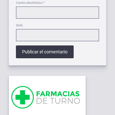
Correo electrónico
*
Web