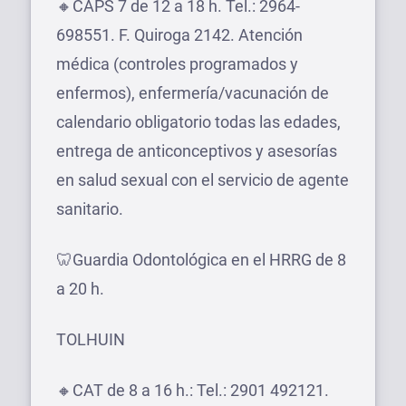
🔸CAPS 7 de 12 a 18 h. Tel.: 2964-
698551. F. Quiroga 2142. Atención
médica (controles programados y
enfermos), enfermería/vacunación de
calendario obligatorio todas las edades,
entrega de anticonceptivos y asesorías
en salud sexual con el servicio de agente
sanitario.
🦷Guardia Odontológica en el HRRG de 8
a 20 h.
TOLHUIN
🔸CAT de 8 a 16 h.: Tel.: 2901 492121.