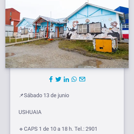
📌Sábado 13 de junio
USHUAIA
🔹CAPS 1 de 10 a 18 h. Tel.: 2901