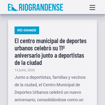
Saltar
Displa
al
menu
contenido
PUBLICADO
RÍO GRANDE
EN
El centro municipal de deportes
urbanos celebró su 11º
aniversario junto a deportistas
de la ciudad
Publicado
13 junio, 2026
el
Junto a deportistas, familias y vecinos
de la ciudad, el Centro Municipal de
Deportes Urbanos celebró un nuevo
aniversario, consolidándose como un