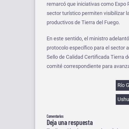
remarcó que iniciativas como Expo 
sector turístico permiten visibilizar
productivos de Tierra del Fuego.
En este sentido, el ministro adelant
protocolo específico para el sector 
Sello de Calidad Certificada Tierra 
comité correspondiente para avanza
Etiqu
Río 
Ushu
Comentarios
Deja una respuesta