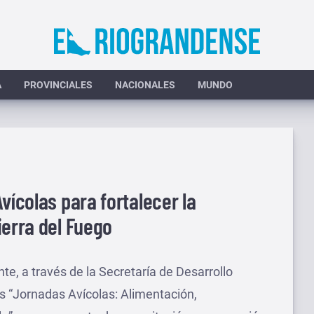
A
PROVINCIALES
NACIONALES
MUNDO
vícolas para fortalecer la
ierra del Fuego
te, a través de la Secretaría de Desarrollo
as “Jornadas Avícolas: Alimentación,