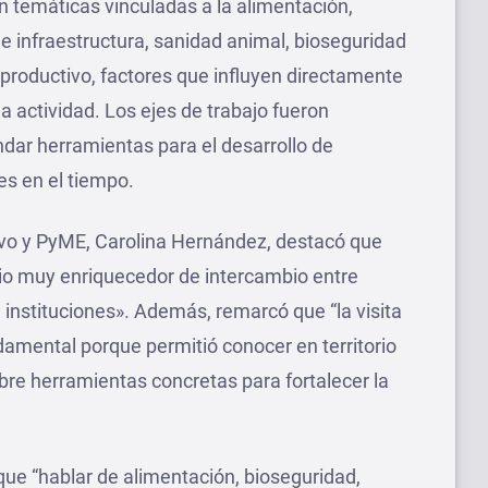
 temáticas vinculadas a la alimentación,
z e infraestructura, sanidad animal, bioseguridad
o productivo, factores que influyen directamente
la actividad. Los ejes de trabajo fueron
ndar herramientas para el desarrollo de
es en el tiempo.
ivo y PyME, Carolina Hernández, destacó que
io muy enriquecedor de intercambio entre
 instituciones». Además, remarcó que “la visita
damental porque permitió conocer en territorio
sobre herramientas concretas para fortalecer la
 que “hablar de alimentación, bioseguridad,