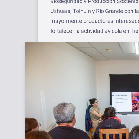
Bioseguridad y Producción Sostenibl
Ushuaia, Tolhuin y Río Grande con l
mayormente productores interesado
fortalecer la actividad avícola en Ti