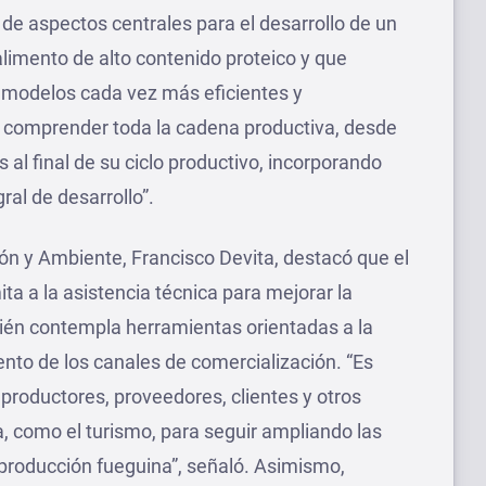
 de aspectos centrales para el desarrollo de un
alimento de alto contenido proteico y que
 modelos cada vez más eficientes y
 comprender toda la cadena productiva, desde
s al final de su ciclo productivo, incorporando
al de desarrollo”.
ión y Ambiente, Francisco Devita, destacó que el
a a la asistencia técnica para mejorar la
bién contempla herramientas orientadas a la
iento de los canales de comercialización. “Es
productores, proveedores, clientes y otros
a, como el turismo, para seguir ampliando las
producción fueguina”, señaló. Asimismo,