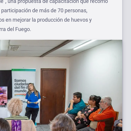
e”, una propuesta de capacitación que recorrió
a participación de más de 70 personas,
s en mejorar la producción de huevos y
erra del Fuego.