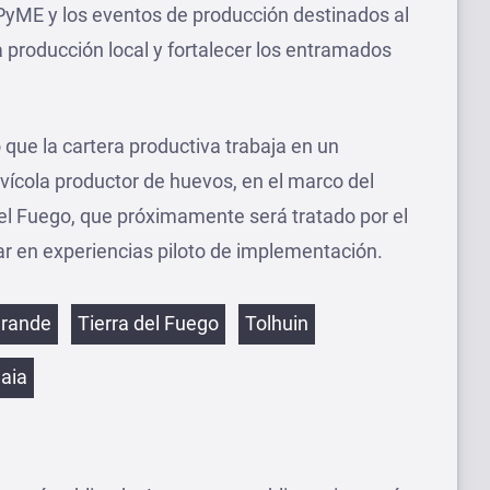
PyME y los eventos de producción destinados al
 la producción local y fortalecer los entramados
ó que la cartera productiva trabaja en un
avícola productor de huevos, en el marco del
del Fuego, que próximamente será tratado por el
r en experiencias piloto de implementación.
etas
Grande
Tierra del Fuego
Tolhuin
aia