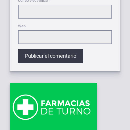
Correo electrónico
*
Web