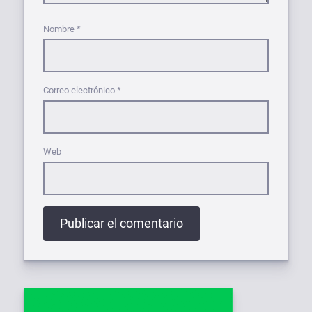
Nombre
*
Correo electrónico
*
Web