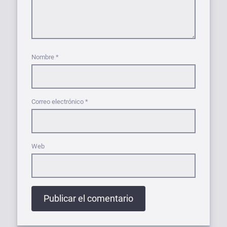
Nombre
*
Correo electrónico
*
Web