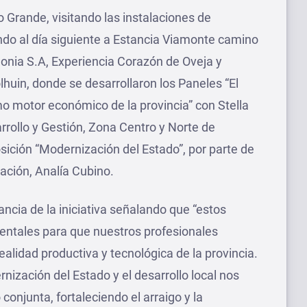
ío Grande, visitando las instalaciones de
ndo al día siguiente a Estancia Viamonte camino
gonia S.A, Experiencia Corazón de Oveja y
olhuin, donde se desarrollaron los Paneles “El
o motor económico de la provincia” con Stella
arrollo y Gestión, Zona Centro y Norte de
ición “Modernización del Estado”, por parte de
ación, Analía Cubino.
ancia de la iniciativa señalando que “estos
entales para que nuestros profesionales
alidad productiva y tecnológica de la provincia.
nización del Estado y el desarrollo local nos
conjunta, fortaleciendo el arraigo y la