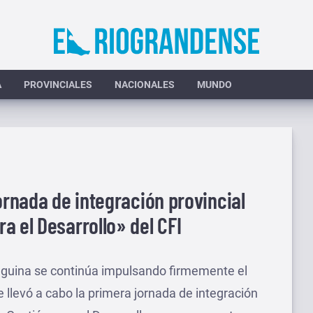
A
PROVINCIALES
NACIONALES
MUNDO
ornada de integración provincial
a el Desarrollo» del CFI
eguina se continúa impulsando firmemente el
e llevó a cabo la primera jornada de integración