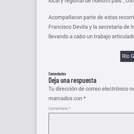
local y regional de nuestro país”, c
Acompañaron parte de estas recorri
Francisco Devita y la secretaria de 
llevando a cabo un trabajo articulad
Etiqu
Río 
Comentarios
Deja una respuesta
Tu dirección de correo electrónico n
marcados con
*
Comentario
*