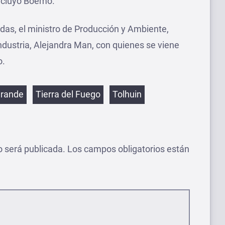
oncluyó Boemo.
das, el ministro de Producción y Ambiente,
Industria, Alejandra Man, con quienes se viene
o.
etas
Grande
Tierra del Fuego
Tolhuin
o será publicada.
Los campos obligatorios están