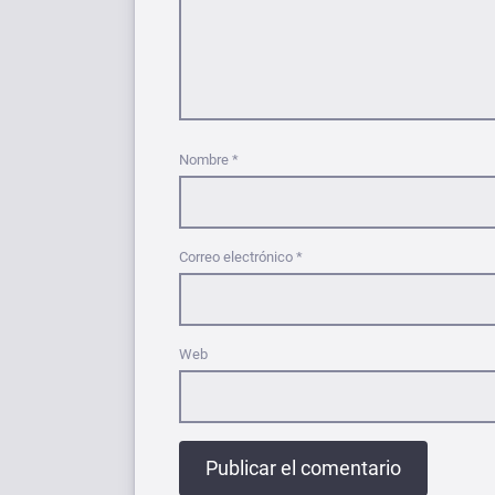
Nombre
*
Correo electrónico
*
Web