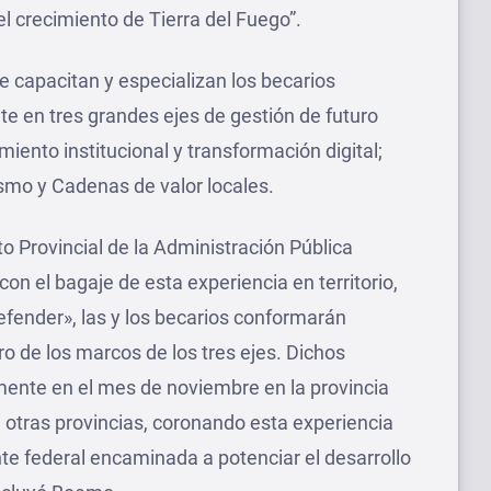
l crecimiento de Tierra del Fuego”.
se capacitan y especializan los becarios
e en tres grandes ejes de gestión de futuro
imiento institucional y transformación digital;
rismo y Cadenas de valor locales.
uto Provincial de la Administración Pública
on el bagaje de esta experiencia en territorio,
efender», las y los becarios conformarán
o de los marcos de los tres ejes. Dichos
ente en el mes de noviembre en la provincia
e otras provincias, coronando esta experiencia
te federal encaminada a potenciar el desarrollo