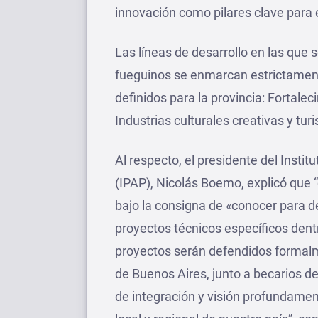
innovación como pilares clave para e
Las líneas de desarrollo en las que 
fueguinos se enmarcan estrictament
definidos para la provincia: Fortalec
Industrias culturales creativas y tu
Al respecto, el presidente del Instit
(IPAP), Nicolás Boemo, explicó que “c
bajo la consigna de «conocer para d
proyectos técnicos específicos dentr
proyectos serán defendidos formalm
de Buenos Aires, junto a becarios d
de integración y visión profundamen