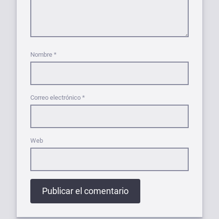
Nombre
*
Correo electrónico
*
Web