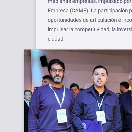
medianas empresas, impulsado por 
Empresa (CAME). La participación pe
oportunidades de articulación e inc
impulsar la competitividad, la inver
ciudad.