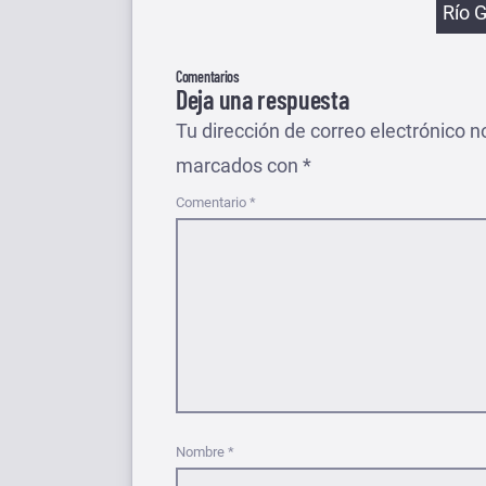
Río 
Comentarios
Deja una respuesta
Tu dirección de correo electrónico n
marcados con
*
Comentario
*
Nombre
*