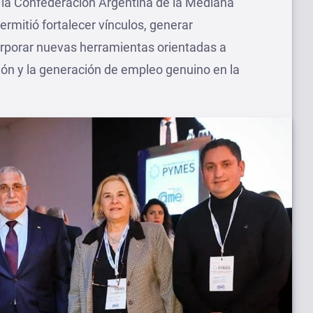
la Confederación Argentina de la Mediana
rmitió fortalecer vínculos, generar
orporar nuevas herramientas orientadas a
sión y la generación de empleo genuino en la