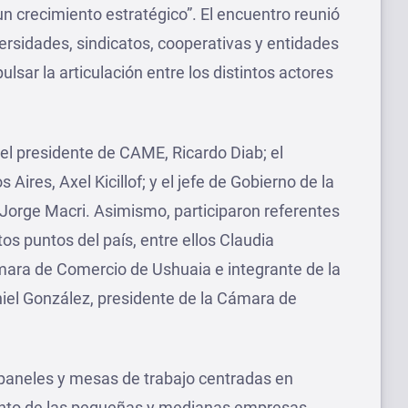
n crecimiento estratégico”. El encuentro reunió
ersidades, sindicatos, cooperativas y entidades
lsar la articulación entre los distintos actores
el presidente de CAME, Ricardo Diab; el
Aires, Axel Kicillof; y el jefe de Gobierno de la
orge Macri. Asimismo, participaron referentes
s puntos del país, entre ellos Claudia
mara de Comercio de Ushuaia e integrante de la
el González, presidente de la Cámara de
 paneles y mesas de trabajo centradas en
iento de las pequeñas y medianas empresas,