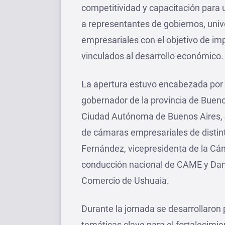
competitividad y capacitación para u
a representantes de gobiernos, univ
empresariales con el objetivo de impu
vinculados al desarrollo económico.
La apertura estuvo encabezada por 
gobernador de la provincia de Buenos 
Ciudad Autónoma de Buenos Aires, J
de cámaras empresariales de distinto
Fernández, vicepresidenta de la Cá
conducción nacional de CAME y Dani
Comercio de Ushuaia.
Durante la jornada se desarrollaron
temáticas clave para el fortalecim