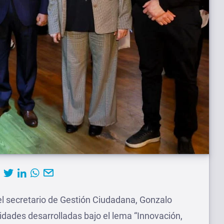
el secretario de Gestión Ciudadana, Gonzalo
vidades desarrolladas bajo el lema “Innovación,