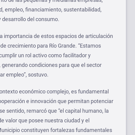
d, empleo, financiamiento, sustentabilidad,
y desarrollo del consumo.
la importancia de estos espacios de articulación
de crecimiento para Río Grande. “Estamos
mplir un rol activo como facilitador y
, generando condiciones para que el sector
ear empleo”, sostuvo.
contexto económico complejo, es fundamental
ooperación e innovación que permitan potenciar
se sentido, remarcó que “el capital humano, la
de valor que posee nuestra ciudad y el
icipio constituyen fortalezas fundamentales