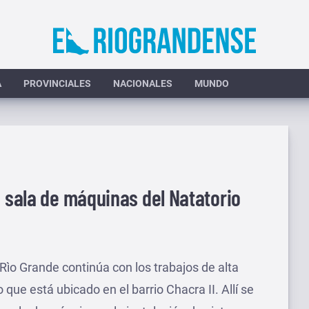
A
PROVINCIALES
NACIONALES
MUNDO
a sala de máquinas del Natatorio
Rìo Grande continúa con los trabajos de alta
que está ubicado en el barrio Chacra II. Allí se