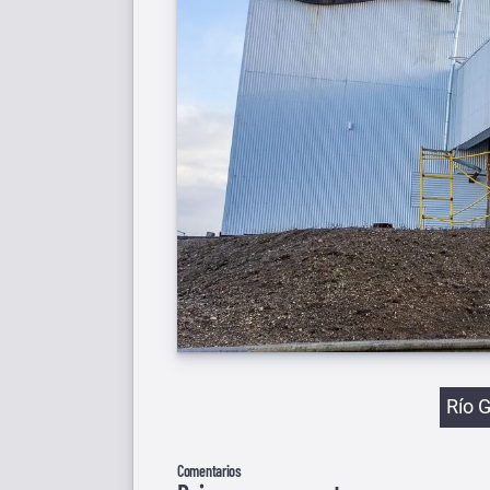
Etiqu
Río 
Comentarios