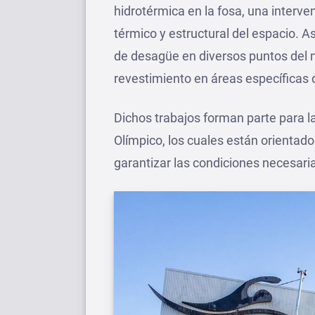
hidrotérmica en la fosa, una interv
térmico y estructural del espacio. A
de desagüe en diversos puntos del na
revestimiento en áreas específicas de
Dichos trabajos forman parte para l
Olímpico, los cuales están orientados
garantizar las condiciones necesaria