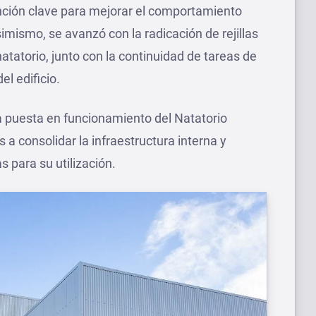
ención clave para mejorar el comportamiento
simismo, se avanzó con la radicación de rejillas
tatorio, junto con la continuidad de tareas de
l edificio.
a puesta en funcionamiento del Natatorio
 a consolidar la infraestructura interna y
s para su utilización.