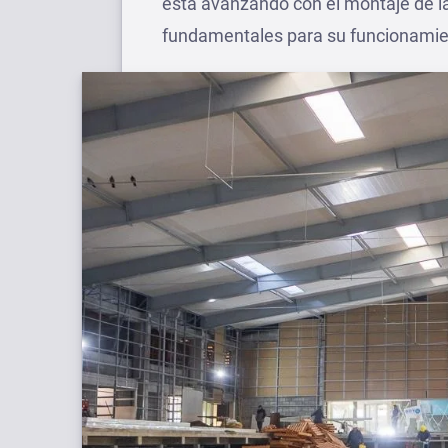
está avanzando con el montaje de la
fundamentales para su funcionamien