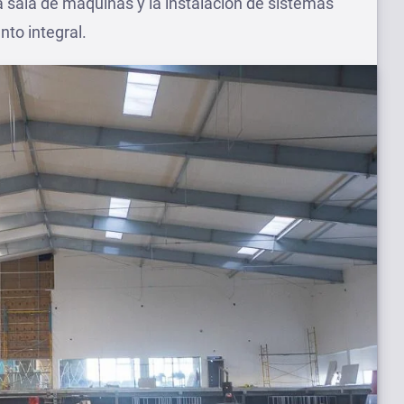
 sala de máquinas y la instalación de sistemas
to integral.