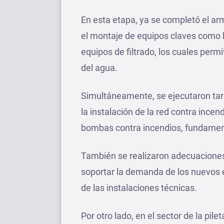
En esta etapa, ya se completó el ar
el montaje de equipos claves como l
equipos de filtrado, los cuales perm
del agua.
Simultáneamente, se ejecutaron tare
la instalación de la red contra incen
bombas contra incendios, fundamenta
También se realizaron adecuaciones 
soportar la demanda de los nuevos 
de las instalaciones técnicas.
Por otro lado, en el sector de la pile