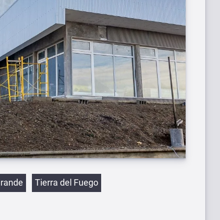
etas
Grande
Tierra del Fuego