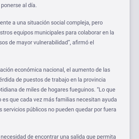
ponerse al día.
nte a una situación social compleja, pero
tros equipos municipales para colaborar en la
asos de mayor vulnerabilidad”, afirmó el
uación económica nacional, el aumento de las
 pérdida de puestos de trabajo en la provincia
tidiana de miles de hogares fueguinos. “Lo que
io es que cada vez más familias necesitan ayuda
s servicios públicos no pueden quedar por fuera
a necesidad de encontrar una salida que permita