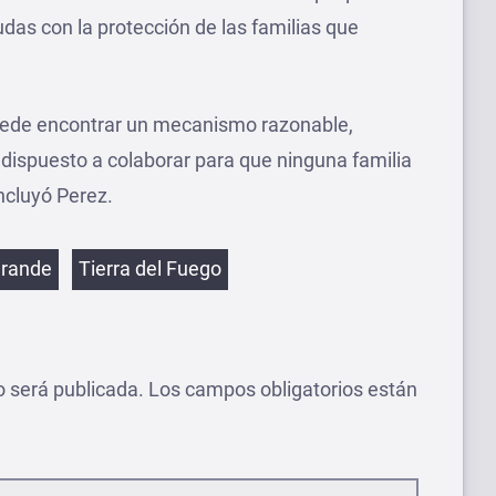
udas con la protección de las familias que
ede encontrar un mecanismo razonable,
 dispuesto a colaborar para que ninguna familia
ncluyó Perez.
etas
Grande
Tierra del Fuego
o será publicada.
Los campos obligatorios están