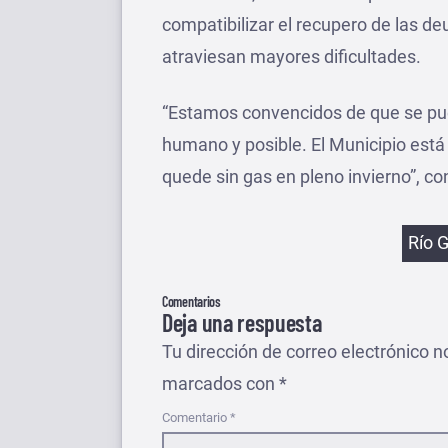
compatibilizar el recupero de las de
atraviesan mayores dificultades.
“Estamos convencidos de que se pu
humano y posible. El Municipio está
quede sin gas en pleno invierno”, co
Etiqu
Río 
Comentarios
Deja una respuesta
Tu dirección de correo electrónico n
marcados con
*
Comentario
*