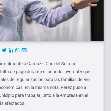
 formalmente a Camuzzi Gas del Sur que
 falta de pago durante el período invernal y que
s de regularización para las familias de Río
 económicas. En la misma nota, Perez puso a
unicipio para trabajar junto a la empresa en el
s afectados.