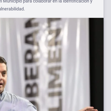
l Municipio para colaborar en la identificación y
lnerabilidad.