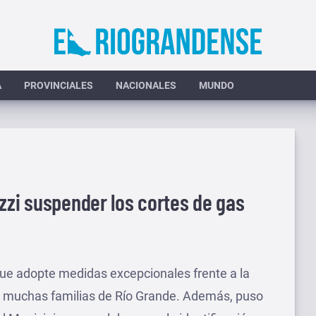
A
PROVINCIALES
NACIONALES
MUNDO
zzi suspender los cortes de gas
 que adopte medidas excepcionales frente a la
n muchas familias de Río Grande. Además, puso