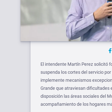
El intendente Martín Perez solicitó
suspenda los cortes del servicio por
implemente mecanismos excepcionale
Grande que atraviesan dificultades
disposición las áreas sociales del M
acompañamiento de los hogares má