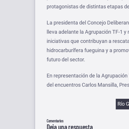
protagonistas de distintas etapas de
La presidenta del Concejo Deliberan
lleva adelante la Agrupación TF-1 y
iniciativas que contribuyan a rescata
hidrocarburífera fueguina y a promov
futuro del sector.
En representación de la Agrupación 
del encuentros Carlos Mansilla, Pres
Etiqu
Río 
Comentarios
Deja una respuesta