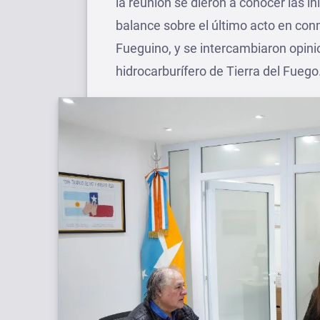
la reunión se dieron a conocer las in
balance sobre el último acto en con
Fueguino, y se intercambiaron opinio
hidrocarburífero de Tierra del Fuego