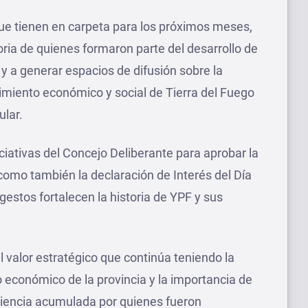
e tienen en carpeta para los próximos meses,
ia de quienes formaron parte del desarrollo de
a y a generar espacios de difusión sobre la
imiento económico y social de Tierra del Fuego
ular.
ciativas del Concejo Deliberante para aprobar la
como también la declaración de Interés del Día
estos fortalecen la historia de YPF y sus
 valor estratégico que continúa teniendo la
lo económico de la provincia y la importancia de
riencia acumulada por quienes fueron