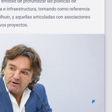
a entidad de profundizar las políticas de
a e infraestructura, tomando como referencia
lhuin, y aquellas articuladas con asociaciones
evos proyectos.