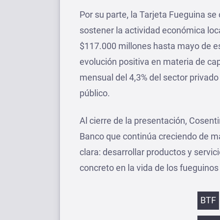
Por su parte, la Tarjeta Fueguina s
sostener la actividad económica lo
$117.000 millones hasta mayo de es
evolución positiva en materia de ca
mensual del 4,3% del sector privado 
público.
Al cierre de la presentación, Cosent
Banco que continúa creciendo de man
clara: desarrollar productos y servi
concreto en la vida de los fueguinos
Etiqu
BTF