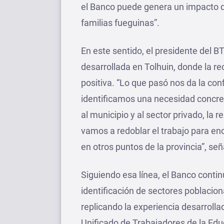
el Banco puede genera un impacto di
familias fueguinas”.
En este sentido, el presidente del 
desarrollada en Tolhuin, donde la 
positiva. “Lo que pasó nos da la co
identificamos una necesidad concr
al municipio y al sector privado, la 
vamos a redoblar el trabajo para en
en otros puntos de la provincia”, señ
Siguiendo esa línea, el Banco conti
identificación de sectores poblacion
replicando la experiencia desarroll
Unificado de Trabajadores de la Edu