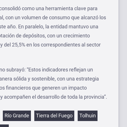
e consolidó como una herramienta clave para
cal, con un volumen de consumo que alcanzó los
te año. En paralelo, la entidad mantuvo una
ptación de depósitos, con un crecimiento
y del 25,5% en los correspondientes al sector
ino subrayó: “Estos indicadores reflejan un
era sólida y sostenible, con una estrategia
cios financieros que generen un impacto
 y acompañen el desarrollo de toda la provincia”.
etas
Río Grande
Tierra del Fuego
Tolhuin