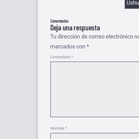
Ushu
Comentarios
Deja una respuesta
Tu dirección de correo electrónico n
marcados con
*
Comentario
*
Nombre
*