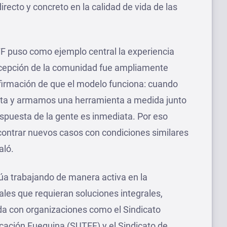
recto y concreto en la calidad de vida de las
BTF puso como ejemplo central la experiencia
recepción de la comunidad fue ampliamente
nfirmación de que el modelo funciona: cuando
eta y armamos una herramienta a medida junto
respuesta de la gente es inmediata. Por eso
contrar nuevos casos con condiciones similares
aló.
núa trabajando de manera activa en la
ales que requieran soluciones integrales,
ada con organizaciones como el Sindicato
cación Fueguina (SUTEF) y el Sindicato de