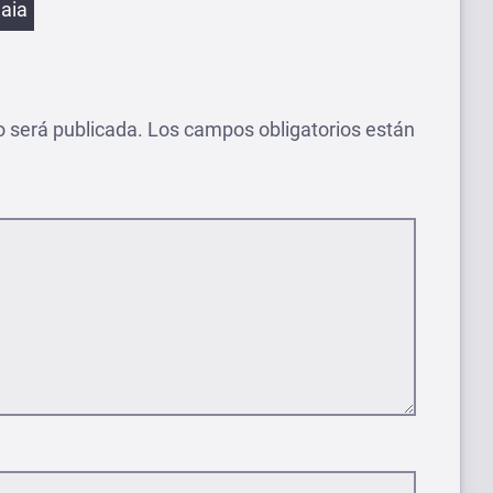
aia
o será publicada.
Los campos obligatorios están