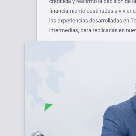
crediticia y reafirmó la decisión de l
financiamiento destinadas a viviend
las experiencias desarrolladas en To
intermedias, para replicarlas en nu