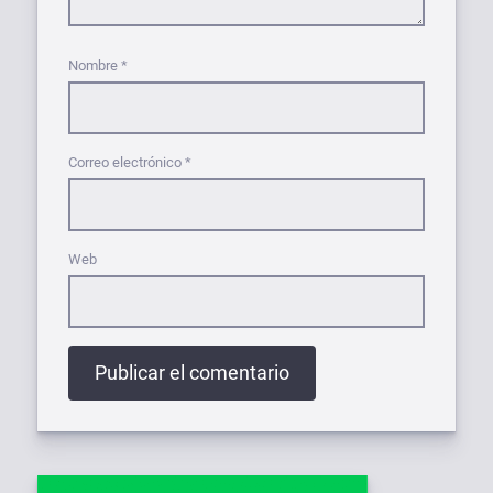
Nombre
*
Correo electrónico
*
Web