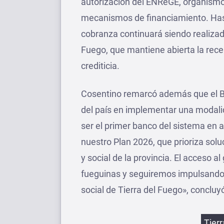
autorización del ENReGE, organismo
mecanismos de financiamiento. Hast
cobranza continuará siendo realizad
Fuego, que mantiene abierta la recep
crediticia.
Cosentino remarcó además que el BT
del país en implementar una modalid
ser el primer banco del sistema en
nuestro Plan 2026, que prioriza sol
y social de la provincia. El acceso al
fueguinas y seguiremos impulsando i
social de Tierra del Fuego», concluy
Etiqu
Tier