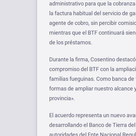
administrativo para que la cobranza 
la factura habitual del servicio de
agente de cobro, sin percibir comisi
mientras que el BTF continuará sie
de los préstamos.
Durante la firma, Cosentino destac
compromiso del BTF con la ampliació
familias fueguinas. Como banca d
formas de ampliar nuestro alcance y
provincia».
El acuerdo representa un nuevo avan
desarrollando el Banco de Tierra del
autoridades del Ente Nacional Regula