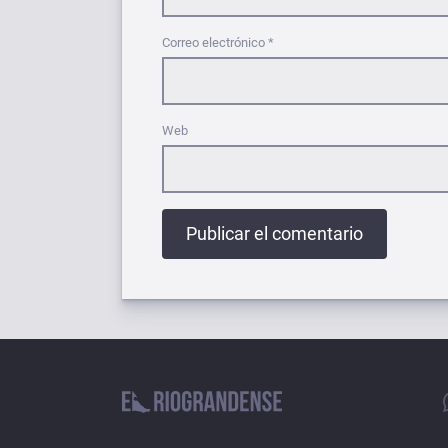
Correo electrónico
*
Web