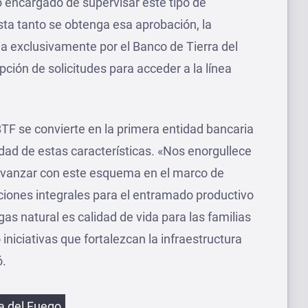
 encargado de supervisar este tipo de
a tanto se obtenga esa aprobación, la
a exclusivamente por el Banco de Tierra del
ción de solicitudes para acceder a la línea
F se convierte en la primera entidad bancaria
ad de estas características. «Nos enorgullece
 avanzar con este esquema en el marco de
uciones integrales para el entramado productivo
 gas natural es calidad de vida para las familias
niciativas que fortalezcan la infraestructura
ó.
etas
ra del Fuego