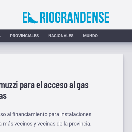
A
PROVINCIALES
NACIONALES
MUNDO
muzzi para el acceso al gas
nas
eso al financiamiento para instalaciones
 a más vecinos y vecinas de la provincia.