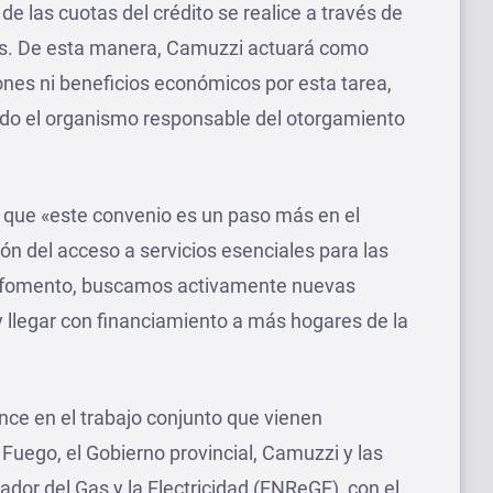
de las cuotas del crédito se realice a través de
 gas. De esta manera, Camuzzi actuará como
ones ni beneficios económicos por esta tarea,
ndo el organismo responsable del otorgamiento
ó que «este convenio es un paso más en el
n del acceso a servicios esenciales para las
e fomento, buscamos activamente nuevas
 llegar con financiamiento a más hogares de la
ce en el trabajo conjunto que vienen
 Fuego, el Gobierno provincial, Camuzzi y las
dor del Gas y la Electricidad (ENReGE), con el