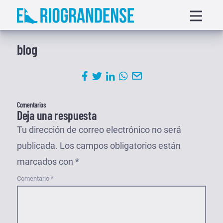
Saltar
Displa
al
menu
contenido
blog
Comentarios
Deja una respuesta
Tu dirección de correo electrónico no será
publicada.
Los campos obligatorios están
marcados con
*
Comentario
*