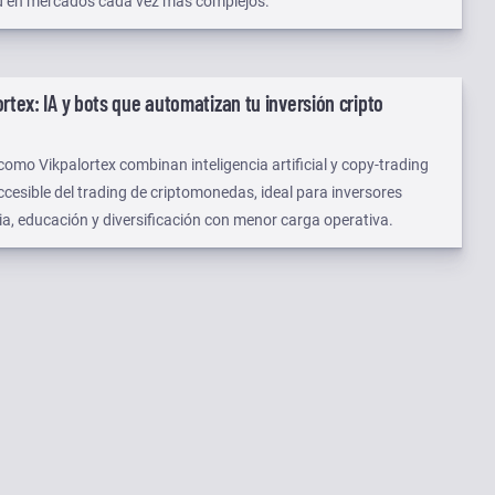
d en mercados cada vez más complejos.
rtex: IA y bots que automatizan tu inversión cripto
mo Vikpalortex combinan inteligencia artificial y copy-trading
esible del trading de criptomonedas, ideal para inversores
ia, educación y diversificación con menor carga operativa.