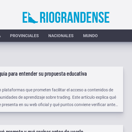
A
PROVINCIALES
NACIONALES
MUNDO
guía para entender su propuesta educativa
n plataformas que prometen facilitar el acceso a contenidos de
unidades de aprendizaje sobre trading. Este artículo explica qué
presenta en su web oficial y qué puntos conviene verificar antes
portar contexto útil y criterios de evaluación independientes.
é promete y qué revisar antes de usarlo