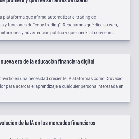
a plataforma que afirma automatizar el trading de
s y funciones de “copy trading”. Repasamos qué dice su web,
imitaciones y advertencias publica y qué checklist conviene
sistema así.
 nueva era de la educación financiera digital
convirtió en una necesidad creciente. Plataformas como Druvaxio
r para acercar el aprendizaje a cualquier persona interesada en
volución de la IA en los mercados financieros