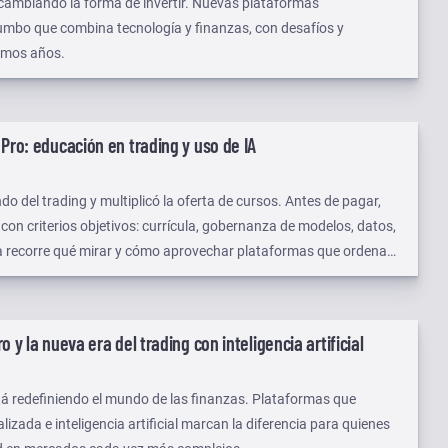
tá cambiando la forma de invertir. Nuevas plataformas
mbo que combina tecnología y finanzas, con desafíos y
imos años.
 Pro: educación en trading y uso de IA
ndo del trading y multiplicó la oferta de cursos. Antes de pagar,
on criterios objetivos: currícula, gobernanza de modelos, datos,
uía recorre qué mirar y cómo aprovechar plataformas que ordenan
o y la nueva era del trading con inteligencia artificial
tá redefiniendo el mundo de las finanzas. Plataformas que
zada e inteligencia artificial marcan la diferencia para quienes