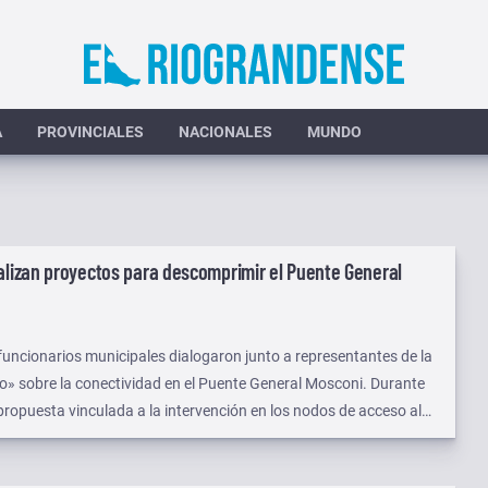
A
PROVINCIALES
NACIONALES
MUNDO
alizan proyectos para descomprimir el Puente General
 funcionarios municipales dialogaron junto a representantes de la
ro» sobre la conectividad en el Puente General Mosconi. Durante
propuesta vinculada a la intervención en los nodos de acceso al
n tercer carril.