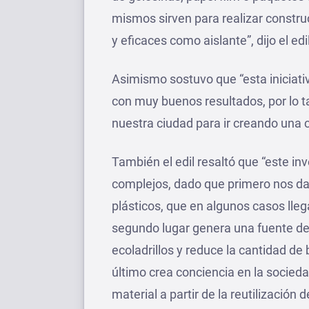
mismos sirven para realizar constru
y eficaces como aislante”, dijo el edil
Asimismo sostuvo que “esta iniciati
con muy buenos resultados, por lo t
nuestra ciudad para ir creando una 
También el edil resaltó que “este i
complejos, dado que primero nos da a
plásticos, que en algunos casos lle
segundo lugar genera una fuente de
ecoladrillos y reduce la cantidad de 
último crea conciencia en la socied
material a partir de la reutilización