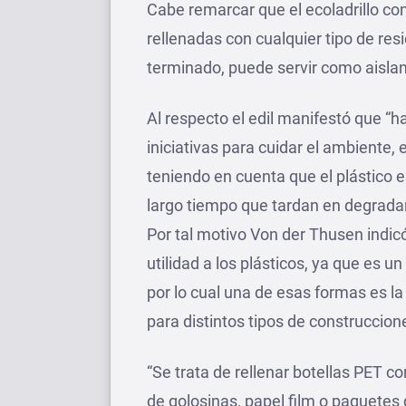
Cabe remarcar que el ecoladrillo con
rellenadas con cualquier tipo de res
terminado, puede servir como aislan
Al respecto el edil manifestó que 
iniciativas para cuidar el ambiente,
teniendo en cuenta que el plástico 
largo tiempo que tardan en degrada
Por tal motivo Von der Thusen indi
utilidad a los plásticos, ya que es u
por lo cual una de esas formas es la 
para distintos tipos de construccion
“Se trata de rellenar botellas PET c
de golosinas, papel film o paquetes d