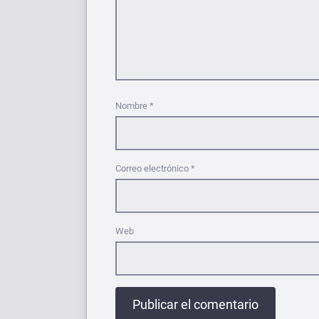
Nombre
*
Correo electrónico
*
Web