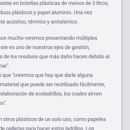
siste en botellas plásticas de menos de 3 litros,
iduos plásticos y papel aluminio. Una vez
te acústico, térmico y antisísmico.
“hace mucho venimos presentando múltiples
 este es uno de nuestros ejes de gestión,
es de los residuos que más daño hacen debido al
rse”.
có que “creemos que hay que darle alguna
n material que puede ser reutilizado fácilmente,
elaboración de ecoladrillos, los cuales sirven
es”.
on otros plásticos de un solo uso, como papeles
e galletas para hacer estos ladrillos. Los