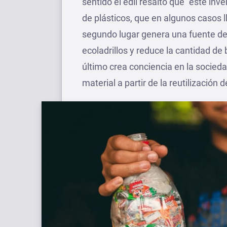
sentido el edil resaltó que “este inve
de plásticos, que en algunos casos 
segundo lugar genera una fuente de
ecoladrillos y reduce la cantidad de 
último crea conciencia en la socied
material a partir de la reutilización