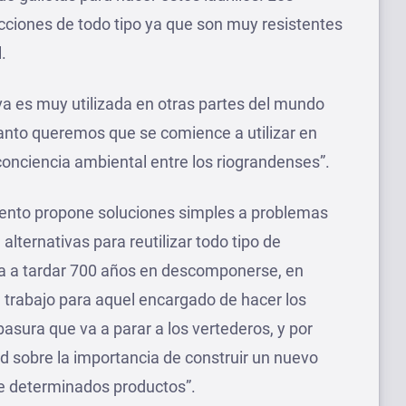
cciones de todo tipo ya que son muy resistentes
.
va es muy utilizada en otras partes del mundo
anto queremos que se comience a utilizar en
conciencia ambiental entre los riograndenses”.
nvento propone soluciones simples a problemas
lternativas para reutilizar todo tipo de
ga a tardar 700 años en descomponerse, en
 trabajo para aquel encargado de hacer los
basura que va a parar a los vertederos, y por
ad sobre la importancia de construir un nuevo
 de determinados productos”.