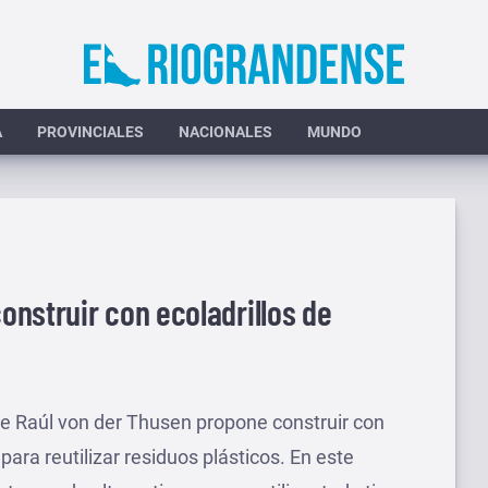
A
PROVINCIALES
NACIONALES
MUNDO
nstruir con ecoladrillos de
te Raúl von der Thusen propone construir con
ara reutilizar residuos plásticos. En este