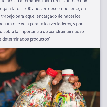
nto nos da alternativas para reutilizar todo tipo
llega a tardar 700 años en descomponerse, en
 trabajo para aquel encargado de hacer los
basura que va a parar a los vertederos, y por
ad sobre la importancia de construir un nuevo
 de determinados productos”.