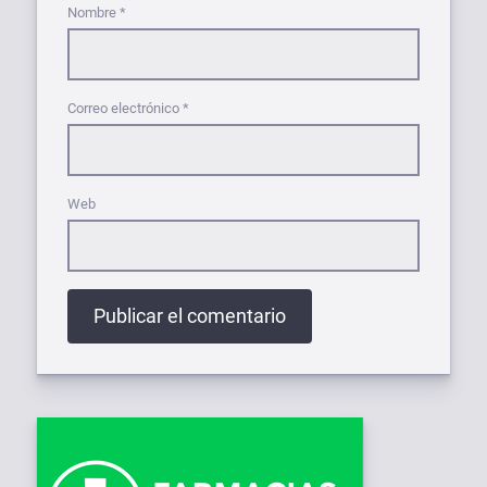
Nombre
*
Correo electrónico
*
Web