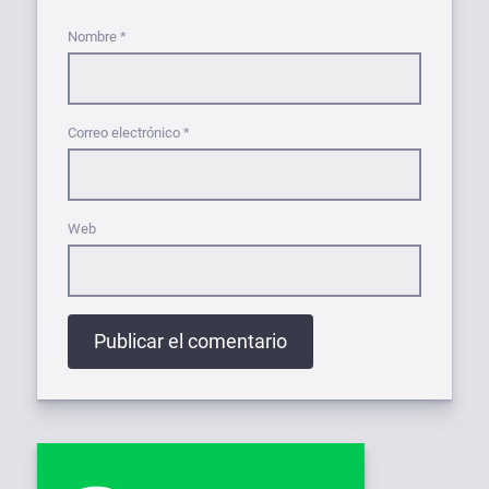
Nombre
*
Correo electrónico
*
Web