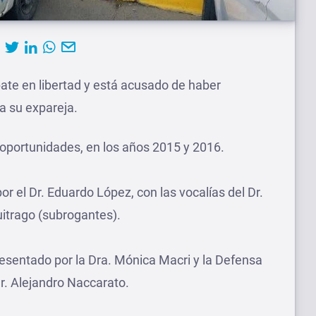
bate en libertad y está acusado de haber
a su expareja.
oportunidades, en los años 2015 y 2016.
por el Dr. Eduardo López, con las vocalías del Dr.
uitrago (subrogantes).
presentado por la Dra. Mónica Macri y la Defensa
Dr. Alejandro Naccarato.