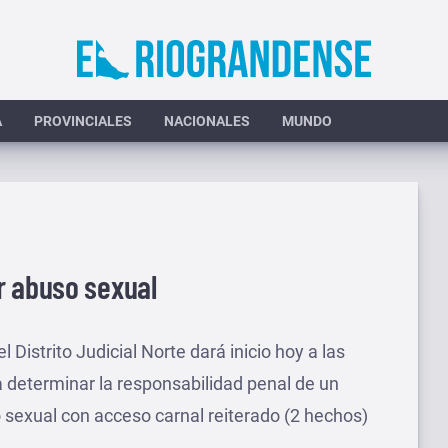
A
PROVINCIALES
NACIONALES
MUNDO
r abuso sexual
el Distrito Judicial Norte dará inicio hoy a las
ra determinar la responsabilidad penal de un
 sexual con acceso carnal reiterado (2 hechos)