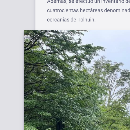
Además, se efectuó un inventario de 
cuatrocientas hectáreas denominad
cercanías de Tolhuin.