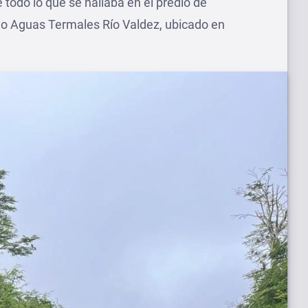
todo lo que se hallaba en el predio de
o Aguas Termales Río Valdez, ubicado en