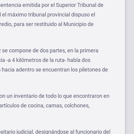
sentencia emitida por el Superior Tribunal de
í el máximo tribunal provincial dispuso el
dio, para ser restituido al Municipio de
z se compone de dos partes, en la primera
ia -a 4 kilómetros de la ruta- había dos
 hacia adentro se encuentran los piletones de
aron un inventario de todo lo que encontraron en
e artículos de cocina, camas, colchones,
itario judicial, designándose al funcionario del