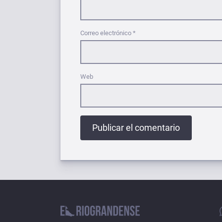
Correo electrónico
*
Web