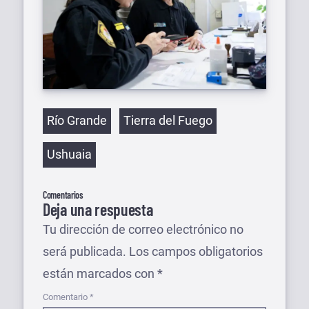
Etiquetas
Río Grande
Tierra del Fuego
Ushuaia
Comentarios
Deja una respuesta
Tu dirección de correo electrónico no
será publicada.
Los campos obligatorios
están marcados con
*
Comentario
*