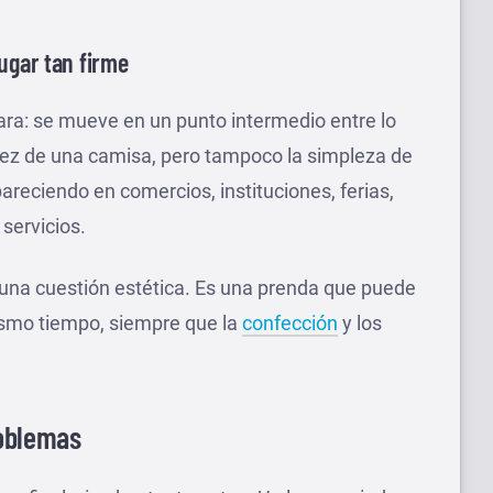
lugar tan firme
ara: se mueve en un punto intermedio entre lo
gidez de una camisa, pero tampoco la simpleza de
areciendo en comercios, instituciones, ferias,
servicios.
 una cuestión estética. Es una prenda que puede
smo tiempo, siempre que la
confección
y los
oblemas