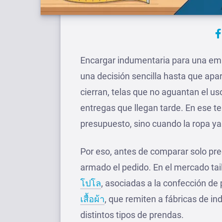
Encargar indumentaria para una emp
una decisión sencilla hasta que apa
cierran, telas que no aguantan el us
entregas que llegan tarde. En ese ter
presupuesto, sino cuando la ropa ya 
Por eso, antes de comparar solo pre
armado el pedido. En el mercado t
โปโล
, asociadas a la confección de
เสื้อผ้า
, que remiten a fábricas de i
distintos tipos de prendas.