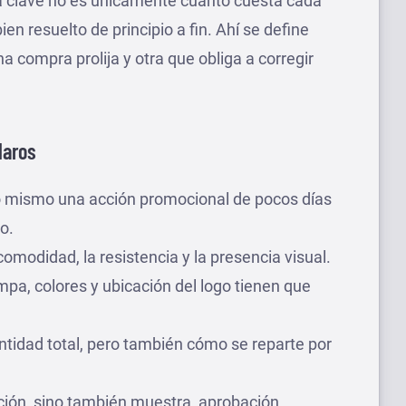
ta clave no es únicamente cuánto cuesta cada
bien resuelto de principio a fin. Ahí se define
a compra prolija y otra que obliga a corregir
laros
lo mismo una acción promocional de pocos días
o.
comodidad, la resistencia y la presencia visual.
mpa, colores y ubicación del logo tienen que
antidad total, pero también cómo se reparte por
ción, sino también muestra, aprobación,