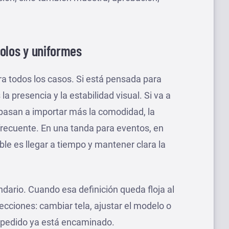
olos y uniformes
a todos los casos. Si está pensada para
la presencia y la estabilidad visual. Si va a
pasan a importar más la comodidad, la
 frecuente. En una tanda para eventos, en
e es llegar a tiempo y mantener clara la
ndario. Cuando esa definición queda floja al
ecciones: cambiar tela, ajustar el modelo o
l pedido ya está encaminado.