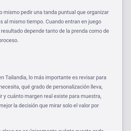
lo mismo pedir una tanda puntual que organizar
es al mismo tiempo. Cuando entran en juego
, el resultado depende tanto de la prenda como de
 proceso.
en Tailandia, lo más importante es revisar para
 necesita, qué grado de personalización lleva,
r y cuánto margen real existe para muestra,
ejor la decisión que mirar solo el valor por