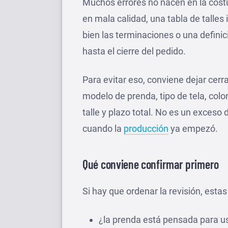
Muchos errores no nacen en la costu
en mala calidad, una tabla de talles
bien las terminaciones o una definic
hasta el cierre del pedido.
Para evitar eso, conviene dejar cer
modelo de prenda, tipo de tela, colo
talle y plazo total. No es un exceso 
cuando la
producción
ya empezó.
Qué conviene confirmar primero
Si hay que ordenar la revisión, est
¿la prenda está pensada para us