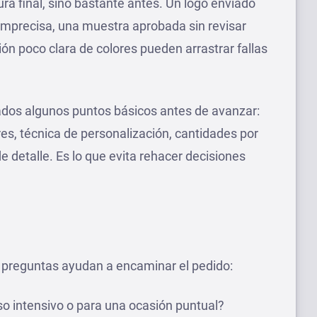
ra final, sino bastante antes. Un logo enviado
 imprecisa, una muestra aprobada sin revisar
ión poco clara de colores pueden arrastrar fallas
rados algunos puntos básicos antes de avanzar:
res, técnica de personalización, cantidades por
de detalle. Es lo que evita rehacer decisiones
as preguntas ayudan a encaminar el pedido:
o intensivo o para una ocasión puntual?