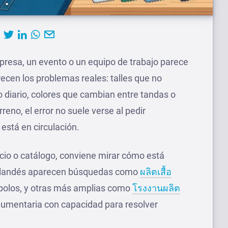
resa, un evento o un equipo de trabajo parece
recen los problemas reales: talles que no
o diario, colores que cambian entre tandas o
reno, el error no suele verse al pedir
está en circulación.
cio o catálogo, conviene mirar cómo está
ailandés aparecen búsquedas como
ผลิตเสื้อ
 polos, y otras más amplias como
โรงงานผลิต
ndumentaria con capacidad para resolver