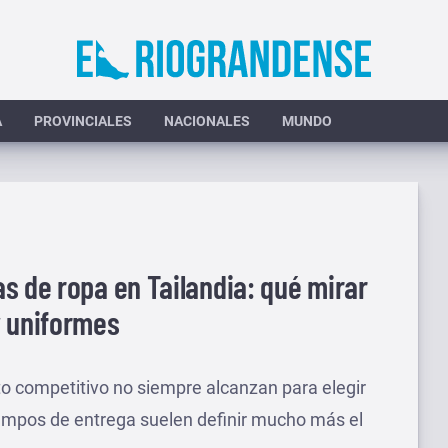
A
PROVINCIALES
NACIONALES
MUNDO
as de ropa en Tailandia: qué mirar
y uniformes
o competitivo no siempre alcanzan para elegir
tiempos de entrega suelen definir mucho más el