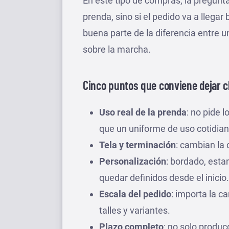
En este tipo de compras, la pregun
prenda, sino si el pedido va a llegar 
buena parte de la diferencia entre un
sobre la marcha.
Cinco puntos que conviene dejar c
Uso real de la prenda
: no pide 
que un uniforme de uso cotidian
Tela y terminación
: cambian la 
Personalización
: bordado, esta
quedar definidos desde el inicio.
Escala del pedido
: importa la c
talles y variantes.
Plazo completo
: no solo produc