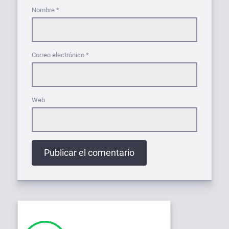
Nombre
*
Correo electrónico
*
Web