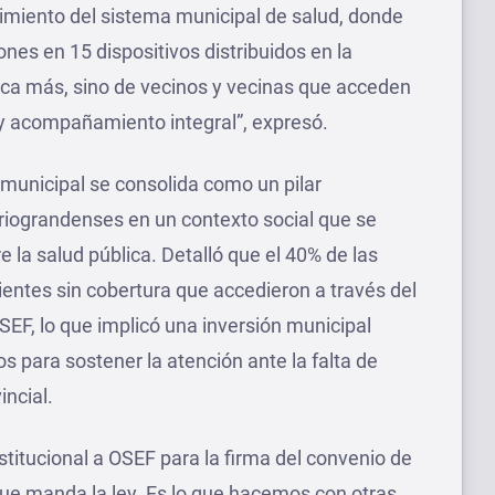
cimiento del sistema municipal de salud, donde
nes en 15 dispositivos distribuidos en la
tica más, sino de vecinos y vecinas que acceden
 y acompañamiento integral”, expresó.
 municipal se consolida como un pilar
riograndenses en un contexto social que se
a salud pública. Detalló que el 40% de las
entes sin cobertura que accedieron a través del
SEF, lo que implicó una inversión municipal
s para sostener la atención ante la falta de
incial.
stitucional a OSEF para la firma del convenio de
ue manda la ley. Es lo que hacemos con otras