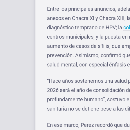
Entre los principales anuncios, adel
anexos en Chacra XI y Chacra XIII; l
diagnóstico temprano de HPV; la
co
centros municipales; y la puesta en
aumento de casos de sífilis, que am
prevención. Asimismo, confirmó que 
salud mental, con especial énfasis e
“Hace años sostenemos una salud púb
2026 será el año de consolidación 
profundamente humano”, sostuvo el 
sanitaria no se detiene pese a las d
En ese marco, Perez recordó que dur