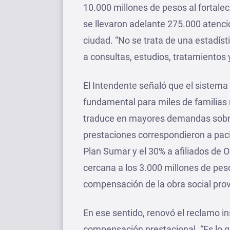
10.000 millones de pesos al fortale
se llevaron adelante 275.000 atencio
ciudad. “No se trata de una estadís
a consultas, estudios, tratamientos
El Intendente señaló que el sistema
fundamental para miles de familias 
traduce en mayores demandas sobre l
prestaciones correspondieron a paci
Plan Sumar y el 30% a afiliados de O
cercana a los 3.000 millones de peso
compensación de la obra social prov
En ese sentido, renovó el reclamo in
compensación prestacional. “Es lo q