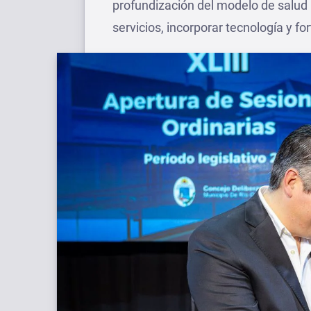
profundización del modelo de salud
servicios, incorporar tecnología y fo