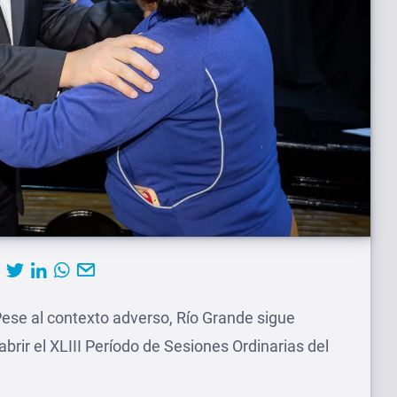
ese al contexto adverso, Río Grande sigue
brir el XLIII Período de Sesiones Ordinarias del