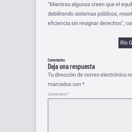
“Mientras algunos creen que el equil
debilitando sistemas públicos, nos
eficiencia sin resignar derechos”, c
Etiqu
Río 
Comentarios
Deja una respuesta
Tu dirección de correo electrónico n
marcados con
*
Comentario
*