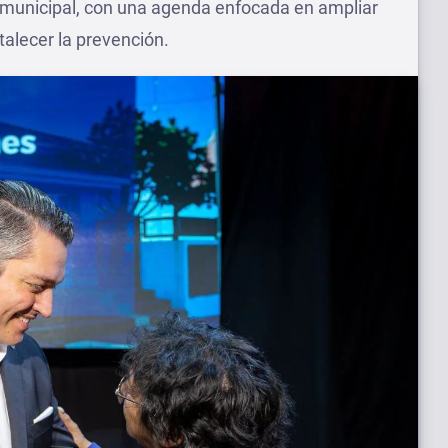
 municipal, con una agenda enfocada en ampliar
rtalecer la prevención.