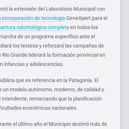
antó la extensión del Laboratorio Municipal con
a
incorporación de tecnología
GeneXpert para el
bertura odontológica completa
en todos los
 marcha de un programa específico ante el
pliará los testeos y reforzará las campañas de
Río Grande liderará la formación provincial en
n infancias y adolescencias.
lica que es referencia en la Patagonia. El
de un modelo autónomo, moderno, de calidad y
Intendente, remarcando que la planificación
ificultades económicas nacionales.
ante el último año el Municipio destinó más de