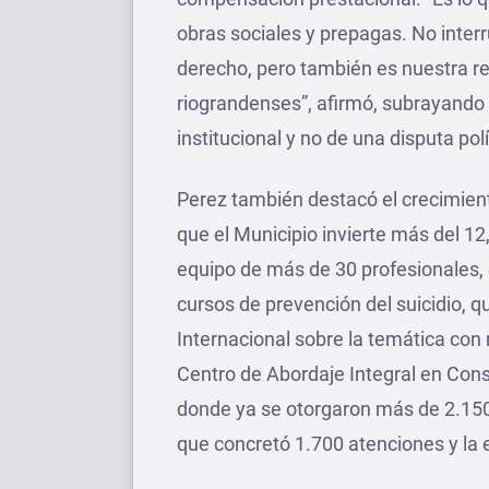
obras sociales y prepagas. No inter
derecho, pero también es nuestra r
riograndenses”, afirmó, subrayando q
institucional y no de una disputa polí
Perez también destacó el crecimiento
que el Municipio invierte más del 1
equipo de más de 30 profesionales, 
cursos de prevención del suicidio, 
Internacional sobre la temática con 
Centro de Abordaje Integral en Con
donde ya se otorgaron más de 2.150 t
que concretó 1.700 atenciones y la