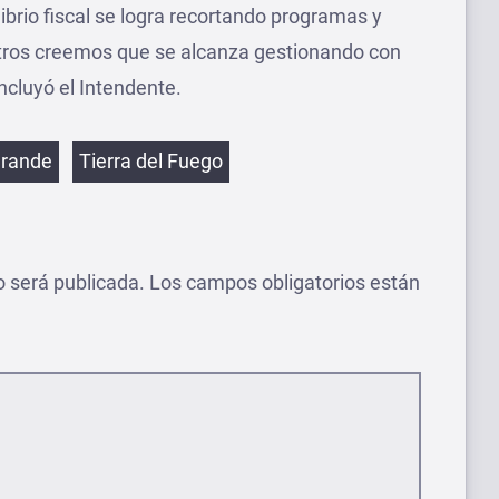
ibrio fiscal se logra recortando programas y
otros creemos que se alcanza gestionando con
oncluyó el Intendente.
etas
Grande
Tierra del Fuego
o será publicada.
Los campos obligatorios están