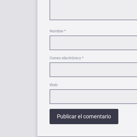
Nombre
*
Correo electrónico
*
Web