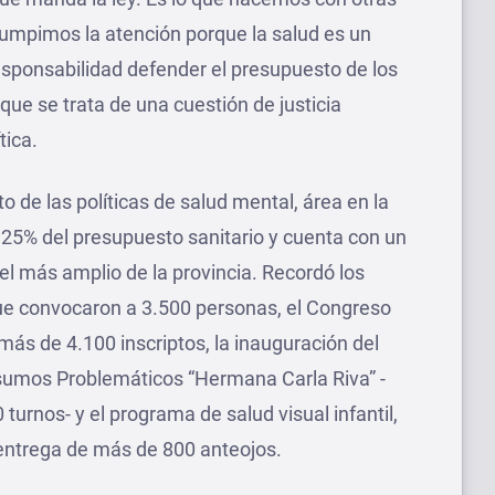
rumpimos la atención porque la salud es un
esponsabilidad defender el presupuesto de los
ue se trata de una cuestión de justicia
tica.
 de las políticas de salud mental, área en la
2,25% del presupuesto sanitario y cuenta con un
el más amplio de la provincia. Recordó los
que convocaron a 3.500 personas, el Congreso
más de 4.100 inscriptos, la inauguración del
sumos Problemáticos “Hermana Carla Riva” -
urnos- y el programa de salud visual infantil,
 entrega de más de 800 anteojos.